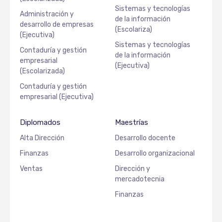
Sistemas y tecnologías
Administración y
de la información
desarrollo de empresas
(Escolariza)
(Ejecutiva)
Sistemas y tecnologías
Contaduría y gestión
de la información
empresarial
(Ejecutiva)
(Escolarizada)
Contaduría y gestión
empresarial (Ejecutiva)
Diplomados
Maestrías
Alta Dirección
Desarrollo docente
Finanzas
Desarrollo organizacional
Ventas
Dirección y
mercadotecnia
Finanzas