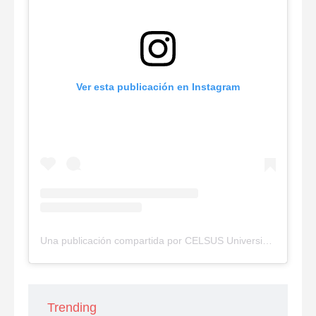
Ver esta publicación en Instagram
Una publicación compartida por CELSUS Universidad (@celsus_uni)
Trending