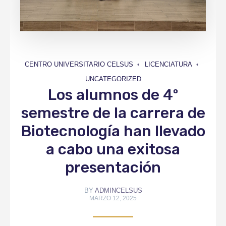
CENTRO UNIVERSITARIO CELSUS
LICENCIATURA
UNCATEGORIZED
Los alumnos de 4º
semestre de la carrera de
Biotecnología han llevado
a cabo una exitosa
presentación
BY
ADMINCELSUS
MARZO 12, 2025